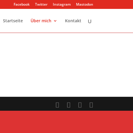
Facebook
Twitter
Instagram
Mastodon
Startseite
Über mich
Kontakt